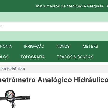
Instrumentos de Medição e Pesquisa
OPONIA
IRRIGAÇÃO
NOVOS!
METERS
OLOS
TOPOGRAFIA
TRADOS & SONDAS
ico Hidráulico
etrômetro Analógico Hidráulic