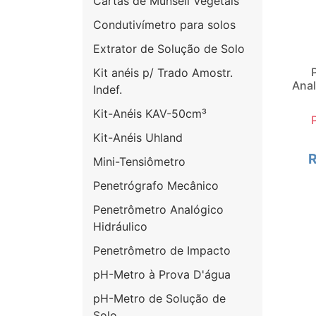
Cartas de Munsell Vegetais
Condutivímetro para solos
Extrator de Solução de Solo
Kit anéis p/ Trado Amostr.
Anal
Indef.
Kit-Anéis KAV-50cm³
Kit-Anéis Uhland
R
Mini-Tensiômetro
Penetrógrafo Mecânico
Penetrômetro Analógico
Hidráulico
Penetrômetro de Impacto
pH-Metro à Prova D'água
pH-Metro de Solução de
Solo