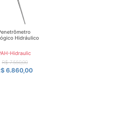
Penetrômetro
ógico Hidráulico
PAH-Hidraulic
R$ 7.550,00
$ 6.860,00