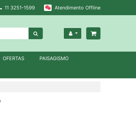
11 3251-1599
Atendimento Offline
OFERTAS
PAISAGISMO
o