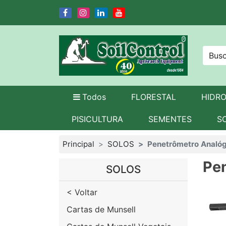
Todos
FLORESTAL
HIDR
PISICULTURA
SEMENTES
S
Principal
SOLOS
Penetrômetro Analóg
Pen
SOLOS
< Voltar
Cartas de Munsell