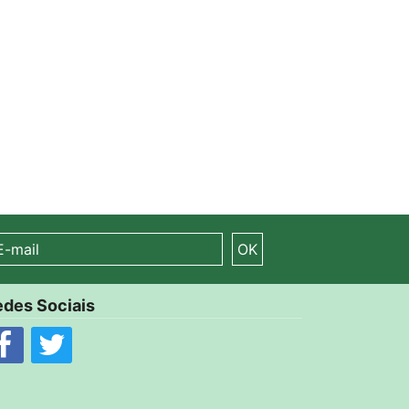
OK
des Sociais