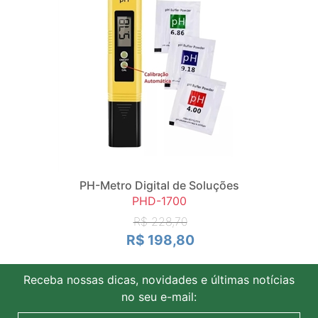
PH-Metro Digital de Soluções
PHD-1700
R$ 228,70
R$ 198,80
Receba nossas dicas, novidades e últimas notícias
no seu e-mail: