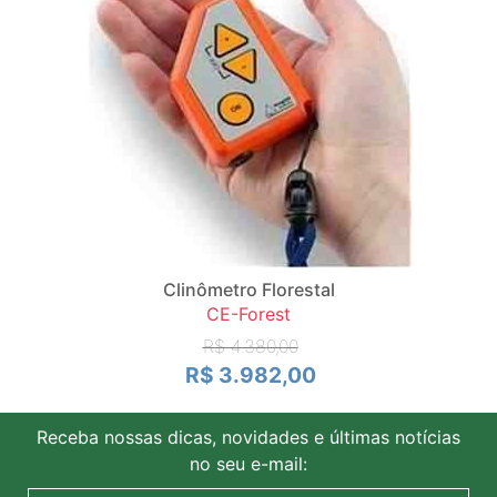
Clinômetro Florestal
CE-Forest
R$ 4.380,00
R$ 3.982,00
Receba nossas dicas, novidades e últimas notícias
no seu e-mail: