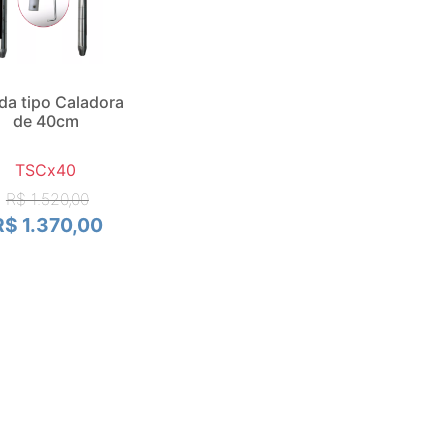
da tipo Caladora
de 40cm
TSCx40
R$ 1.520,00
R$ 1.370,00