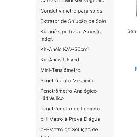
Cartas de Munsell Vegetais
Condutivímetro para solos
Extrator de Solução de Solo
Son
Kit anéis p/ Trado Amostr.
Indef.
Kit-Anéis KAV-50cm³
Kit-Anéis Uhland
Mini-Tensiômetro
Penetrógrafo Mecânico
Penetrômetro Analógico
Hidráulico
Penetrômetro de Impacto
pH-Metro à Prova D'água
pH-Metro de Solução de
Solo