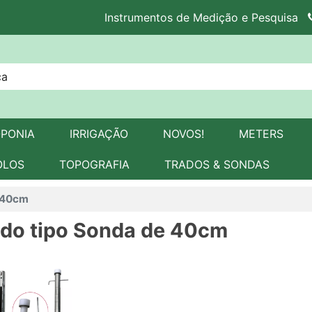
Instrumentos de Medição e Pesquisa
OPONIA
IRRIGAÇÃO
NOVOS!
METERS
OLOS
TOPOGRAFIA
TRADOS & SONDAS
 40cm
ado tipo Sonda de 40cm