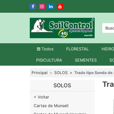
Todos
FLORESTAL
HIDR
PISICULTURA
SEMENTES
S
Principal
SOLOS
Trado tipo Sonda de
Tr
SOLOS
< Voltar
Cartas de Munsell