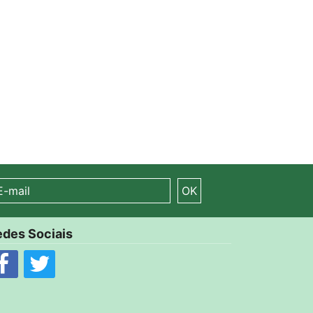
OK
des Sociais